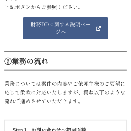
下記ボタンからご参照ください。
財務DDに関する説明ペー
ジへ
②業務の流れ
業務については案件の内容やご依頼主様のご要望に
応じて柔軟に対応いたしますが、概ね以下のような
流れで進めさせていただきます。
Step.1 お問い合わせ～初回面談